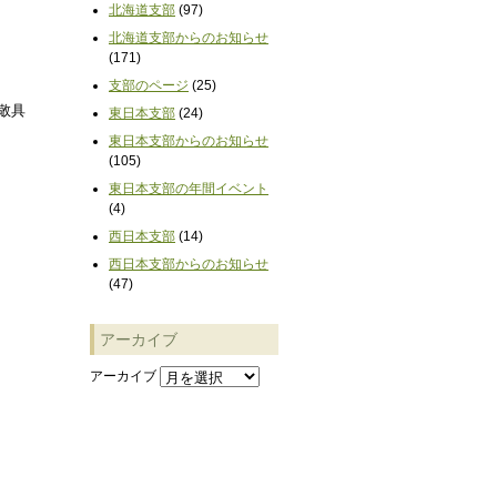
北海道支部
(97)
北海道支部からのお知らせ
(171)
支部のページ
(25)
敬具
東日本支部
(24)
東日本支部からのお知らせ
(105)
東日本支部の年間イベント
(4)
西日本支部
(14)
西日本支部からのお知らせ
(47)
アーカイブ
アーカイブ