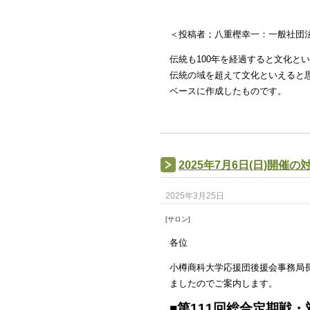
＜投稿者；八重樫幸一：一般社団
伝統も100年を経過すると文化と
伝統の域を超えて文化といえると
ベースに作成したものです。
2025年7月6日(日)開催
2025年3月25日
[サロン]
各位
小樽商科大学応援団後援会事務局長
ましたのでご案内します。
■第111回総合定期戦