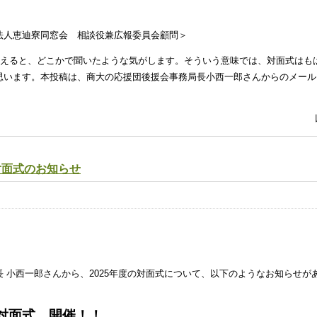
法人恵迪寮同窓会 相談役兼広報委員会顧問＞
いえると、どこかで聞いたような気がします。そういう意味では、対面式はも
思います。本投稿は、商大の応援団後援会事務局長小西一郎さんからのメール
の対面式のお知らせ
 小西一郎さんから、2025年度の対面式について、以下のようなお知らせが
・対面式 開催！！