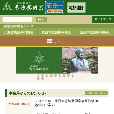
サイトマップ
地域恵迪寮同窓会のページ
北海道恵迪寮同窓会
東日本恵迪寮同窓会
西日本恵迪寮同窓会
メニュー
事務局からのお知らせ2
お知らせ一覧へ
２０２６年 東日本恵迪寮同窓会寮歌祭 in
2026年08月07日
池袋のご案内