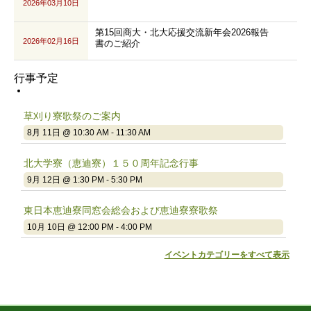
2026年03月10日
第15回商大・北大応援交流新年会2026報告
2026年02月16日
書のご紹介
行事予定
草刈り寮歌祭のご案内
8月 11日 @ 10:30 AM
-
11:30 AM
北大学寮（恵迪寮）１５０周年記念行事
9月 12日 @ 1:30 PM
-
5:30 PM
東日本恵迪寮同窓会総会および恵迪寮寮歌祭
10月 10日 @ 12:00 PM
-
4:00 PM
イベントカテゴリーをすべて表示