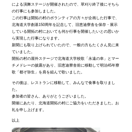
による演舞ステージが開催されたので、草刈り終了後にそちら
の行事にも参加しました。
この行事は開拓の村のボランティアの方々が企画した行事で、
北海道大学創基150周年を記念して、旧恵迪寮舎を保存・展示
している開拓の村においても何か行事を開催したいとの思いか
ら実現した行事になります。
新聞にも取り上げられていたので、一般の方もたくさん見に来
ていました。
開拓の村の屋外ステージで北海道大学校歌「永遠の幸」とマー
チメドレーの披露があり、旧恵迪寮舎前に移動して明治45年寮
歌「都ぞ弥生」を肩を組んで歌いました。
その後は、レストランに移動して、みんなで食事を取りまし
た。
参加者の皆さん、ありがとうございました。
開催にあたり、北海道開拓の村にご協力をいただきました。お
礼を申し上げます。
以上