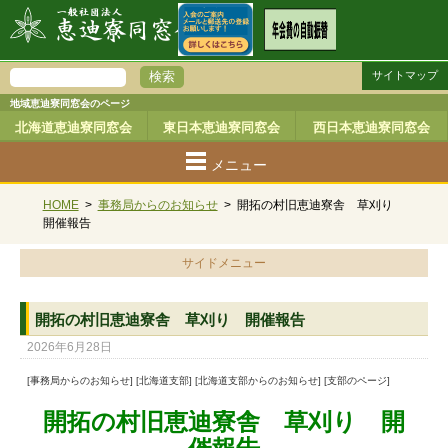
サイトマップ
地域恵迪寮同窓会のページ
北海道恵迪寮同窓会
東日本恵迪寮同窓会
西日本恵迪寮同窓会
メニュー
HOME
>
事務局からのお知らせ
>
開拓の村旧恵迪寮舎 草刈り
開催報告
サイドメニュー
開拓の村旧恵迪寮舎 草刈り 開催報告
2026年6月28日
[事務局からのお知らせ] [北海道支部] [北海道支部からのお知らせ] [支部のページ]
開拓の村旧恵迪寮舎 草刈り 開