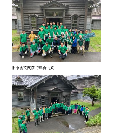
旧寮舎玄関前で集合写真