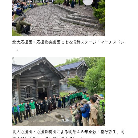
北大応援団・応援吹奏楽団による演舞ステージ「マーチメドレ
ー」
北大応援団・応援吹奏団による明治４５年寮歌「都ぞ弥生」同