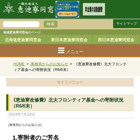
サイトマップ
地域恵迪寮同窓会のページ
北海道恵迪寮同窓会
東日本恵迪寮同窓会
西日本恵迪寮同窓会
メニュー
HOME
>
事務局からのお知らせ
>
《恵迪寮改修費》北大フロンテ
ィア基金への寄附状況（R6/6末）
サイドメニュー
《恵迪寮改修費》北大フロンティア基金への寄附状況
（R6/6末）
2024年7月24日
[事務局からのお知らせ]
1.寄附者のご芳名