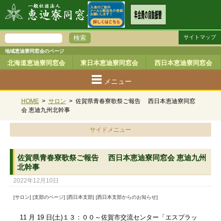
サイトマップ
地域恵迪寮同窓会のページ
北海道恵迪寮同窓会
東日本恵迪寮同窓会
西日本恵迪寮同窓会
メニュー
HOME
>
サロン
>
佐賀県青春寮歌祭ご報告 西日本恵迪寮同窓
会 恵迪九州北幹事
サイドメニュー
佐賀県青春寮歌祭ご報告 西日本恵迪寮同窓会 恵迪九州
北幹事
2022年12月10日
[サロン] [支部のページ] [西日本支部] [西日本支部からのお知らせ]
11 月 19 日(土)１３：００～佐賀市交流センター「エスプラッ