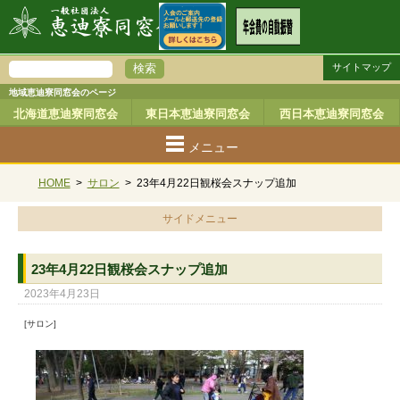
サイトマップ
地域恵迪寮同窓会のページ
北海道恵迪寮同窓会
東日本恵迪寮同窓会
西日本恵迪寮同窓会
メニュー
HOME
>
サロン
>
23年4月22日観桜会スナップ追加
サイドメニュー
23年4月22日観桜会スナップ追加
2023年4月23日
[サロン]