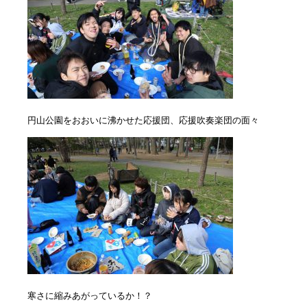
円山公園をおおいに沸かせた応援団、応援吹奏楽団の面々
寒さに縮みあがっているか！？