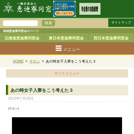
サイトマップ
地域恵迪寮同窓会のページ
北海道恵迪寮同窓会
東日本恵迪寮同窓会
西日本恵迪寮同窓会
メニュー
HOME
>
サロン
>
あの時女子入寮をこう考えた３
サイドメニュー
あの時女子入寮をこう考えた３
2023年7月28日
[サロン]