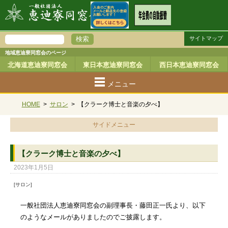
サイトマップ
地域恵迪寮同窓会のページ
北海道恵迪寮同窓会
東日本恵迪寮同窓会
西日本恵迪寮同窓会
メニュー
HOME
>
サロン
>
【クラーク博士と音楽の夕べ】
サイドメニュー
【クラーク博士と音楽の夕べ】
2023年1月5日
[サロン]
一般社団法人恵迪寮同窓会の副理事長・藤田正一氏より、以下
のようなメールがありましたのでご披露します。