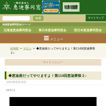
サイトマップ
地域恵迪寮同窓会のページ
北海道恵迪寮同窓会
東日本恵迪寮同窓会
西日本恵迪寮同窓会
メニュー
HOME
>
サロン
>
◆恵迪座だってやりますよ！第114回恵迪寮祭
２♪
サイドメニュー
◆恵迪座だってやりますよ！第114回恵迪寮祭２♪
2022年9月10日
[サロン]