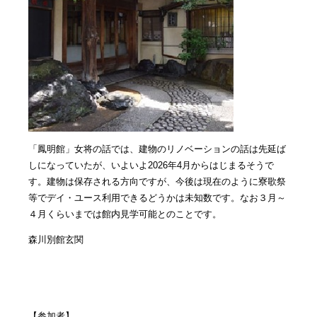
「鳳明館」女将の話では、建物のリノベーションの話は先延ば
しになっていたが、いよいよ2026年4月からはじまるそうで
す。建物は保存される方向ですが、今後は現在のように寮歌祭
等でデイ・ユース利用できるどうかは未知数です。なお３月～
４月くらいまでは館内見学可能とのことです。
森川別館玄関
【参加者】