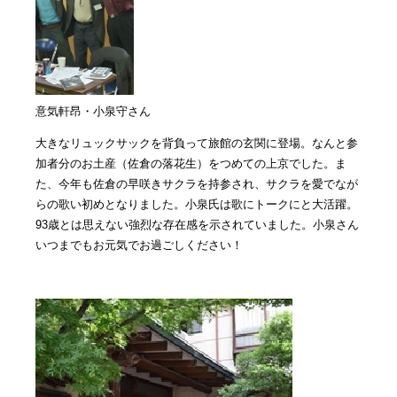
意気軒昂・小泉守さん
大きなリュックサックを背負って旅館の玄関に登場。なんと参
加者分のお土産（佐倉の落花生）をつめての上京でした。ま
た、今年も佐倉の早咲きサクラを持参され、サクラを愛でなが
らの歌い初めとなりました。小泉氏は歌にトークにと大活躍。
93歳とは思えない強烈な存在感を示されていました。小泉さん
いつまでもお元気でお過ごしください！