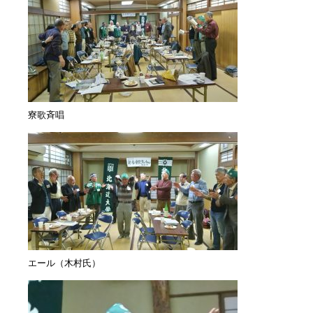
寮歌斉唱
エール（木村氏）