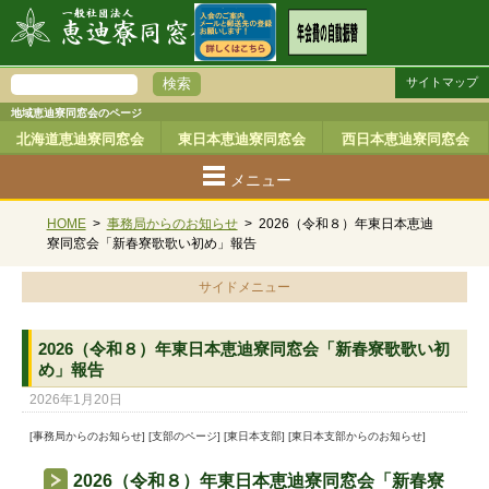
サイトマップ
地域恵迪寮同窓会のページ
北海道恵迪寮同窓会
東日本恵迪寮同窓会
西日本恵迪寮同窓会
メニュー
HOME
>
事務局からのお知らせ
>
2026（令和８）年東日本恵迪
寮同窓会「新春寮歌歌い初め」報告
サイドメニュー
2026（令和８）年東日本恵迪寮同窓会「新春寮歌歌い初
め」報告
2026年1月20日
[事務局からのお知らせ] [支部のページ] [東日本支部] [東日本支部からのお知らせ]
2026（令和８）年東日本恵迪寮同窓会「新春寮