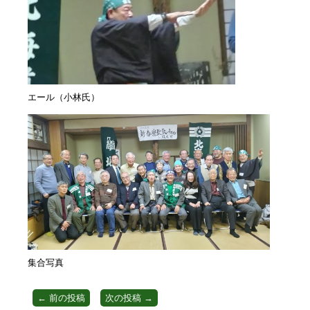
エール（小林氏）
集合写真
←
前の投稿
次の投稿
→