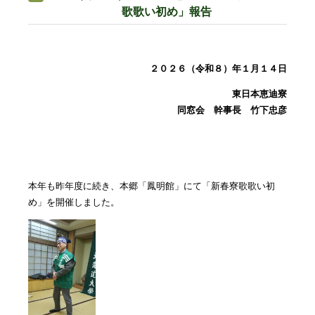
歌歌い初め」報告
２０２６（令和８）年１月１４日
東日本恵迪寮
同窓会 幹事長 竹下忠彦
本年も昨年度に続き、本郷「鳳明館」にて「新春寮歌歌い初
め」を開催しました。