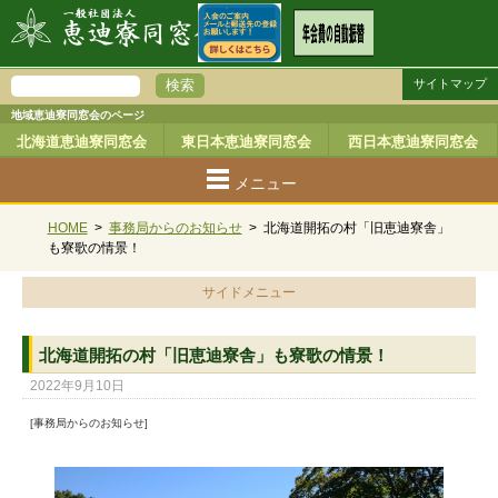
サイトマップ
地域恵迪寮同窓会のページ
北海道恵迪寮同窓会
東日本恵迪寮同窓会
西日本恵迪寮同窓会
メニュー
HOME
>
事務局からのお知らせ
>
北海道開拓の村「旧恵迪寮舎」
も寮歌の情景！
サイドメニュー
北海道開拓の村「旧恵迪寮舎」も寮歌の情景！
2022年9月10日
[事務局からのお知らせ]