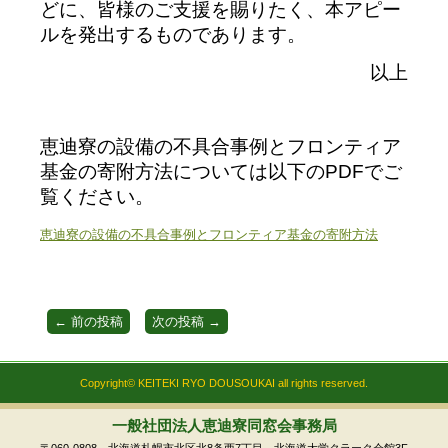
どに、皆様のご支援を賜りたく、本アピー
ルを発出するものであります。
以上
恵迪寮の設備の不具合事例とフロンティア
基金の寄附方法については以下のPDFでご
覧ください。
恵迪寮の設備の不具合事例とフロンティア基金の寄附方法
←
前の投稿
次の投稿
→
Copyright© KEITEKI RYO DOUSOUKAI all rights reserved.
一般社団法人恵迪寮同窓会事務局