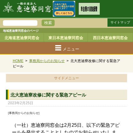
サイトマップ
地域恵迪寮同窓会のページ
北海道恵迪寮同窓会
東日本恵迪寮同窓会
西日本恵迪寮同窓会
メニュー
HOME
>
事務局からのお知らせ
>
北大恵迪寮改修に関する緊急ア
ピール
サイドメニュー
北大恵迪寮改修に関する緊急アピール
2023年2月25日
[事務局からのお知らせ]
（一社）恵迪寮同窓会は2月25日、以下の緊急アピ
ールを発出することとしたのでお知らせいたしま