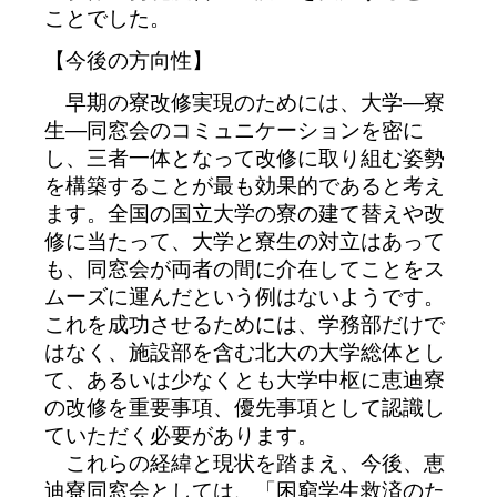
ことでした。
【今後の方向性】
早期の寮改修実現のためには、大学―寮
生―同窓会のコミュニケーションを密に
し、三者一体となって改修に取り組む姿勢
を構築することが最も効果的であると考え
ます。全国の国立大学の寮の建て替えや改
修に当たって、大学と寮生の対立はあって
も、同窓会が両者の間に介在してことをス
ムーズに運んだという例はないようです。
これを成功させるためには、学務部だけで
はなく、施設部を含む北大の大学総体とし
て、あるいは少なくとも大学中枢に恵迪寮
の改修を重要事項、優先事項として認識し
ていただく必要があります。
これらの経緯と現状を踏まえ、今後、恵
迪寮同窓会としては、「困窮学生救済のた