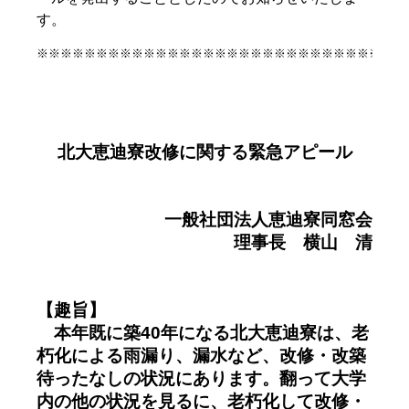
す。
※※※※※※※※※※※※※※※※※※※※※※※※※※※※※※※
北大恵迪寮改修に関する緊急アピール
一般社団法人恵迪寮同窓会
理事長 横山 清
【趣旨】
本年既に築40年になる北大恵迪寮は、老
朽化による雨漏り、漏水など、改修・改築
待ったなしの状況にあります。
翻って大学
内の他の状況を見るに、老朽化して改修・